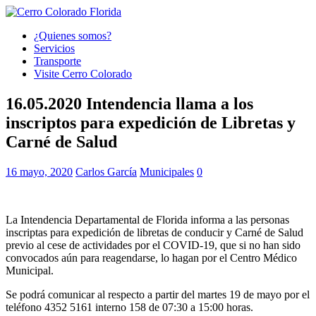
¿Quienes somos?
Servicios
Transporte
Visite Cerro Colorado
16.05.2020 Intendencia llama a los
inscriptos para expedición de Libretas y
Carné de Salud
16 mayo, 2020
Carlos García
Municipales
0
La Intendencia Departamental de Florida informa a las personas
inscriptas para expedición de libretas de conducir y Carné de Salud
previo al cese de actividades por el COVID-19, que si no han sido
convocados aún para reagendarse, lo hagan por el Centro Médico
Municipal.
Se podrá comunicar al respecto a partir del martes 19 de mayo por el
teléfono 4352 5161 interno 158 de 07:30 a 15:00 horas.