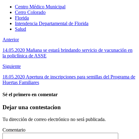
Centro Médico Municipal
Cerro Colorado
Florida
Intendencia Departamental de Florida
Salud
Anterior
14.05.2020 Mañana se estará brindando servicio de vacunación en
la policlínica de ASSE
Siguiente
18.05.2020 Apertura de inscripciones para semillas del Programa de
Huertas Familiares
Sé el primero en comentar
Dejar una contestacion
Tu dirección de correo electrónico no será publicada.
Comentario