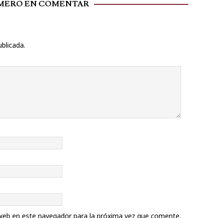
IMERO EN COMENTAR
ublicada.
web en este navegador para la próxima vez que comente.