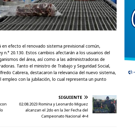
rá en efecto el renovado sistema previsional común,
y n.° 20.130. Estos cambios afectarán a los usuarios del
rganismos del área, así como a las administradoras de
adoras. Tanto el ministro de Trabajo y Seguridad Social,
lfredo Cabrera, destacaron la relevancia del nuevo sistema,
el empleo con la jubilación, lo cual representa un punto
SIGUIENTE
 con
02.08.2023 Romina y Leonardo Miguez
do
alcanzan el 2do en la 3er Fecha del
Campeonato Nacional 4×4