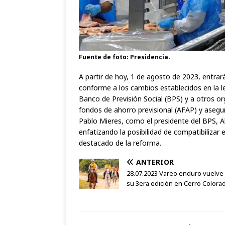
Fuente de foto: Presidencia.
A partir de hoy, 1 de agosto de 2023, entra
conforme a los cambios establecidos en la le
Banco de Previsión Social (BPS) y a otros o
fondos de ahorro previsional (AFAP) y asegur
Pablo Mieres, como el presidente del BPS, A
enfatizando la posibilidad de compatibilizar 
destacado de la reforma.
ANTERIOR
28.07.2023 Vareo enduro vuelve
su 3era edición en Cerro Colora