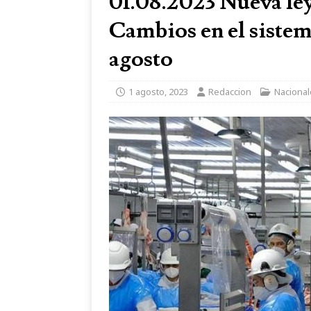
01.08.2023 Nueva ley
Cambios en el sistema
agosto
1 agosto, 2023
Redaccion
Nacional