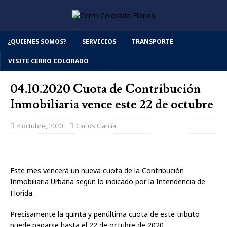
¿QUIENES SOMOS?
SERVICIOS
TRANSPORTE
VISITE CERRO COLORADO
04.10.2020 Cuota de Contribución
Inmobiliaria vence este 22 de octubre
4 octubre, 2020
Carlos García
Este mes vencerá un nueva cuota de la Contribución
Inmobiliaria Urbana según lo indicado por la Intendencia de
Florida.
Precisamente la quinta y penúltima cuota de este tributo
puede pagarse hasta el 22 de octubre de 2020.