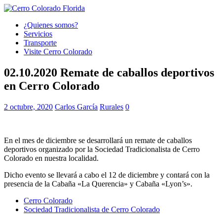
¿Quienes somos?
Servicios
Transporte
Visite Cerro Colorado
02.10.2020 Remate de caballos deportivos
en Cerro Colorado
2 octubre, 2020
Carlos García
Rurales
0
En el mes de diciembre se desarrollará un remate de caballos
deportivos organizado por la Sociedad Tradicionalista de Cerro
Colorado en nuestra localidad.
Dicho evento se llevará a cabo el 12 de diciembre y contará con la
presencia de la Cabaña «La Querencia» y Cabaña «Lyon’s».
Cerro Colorado
Sociedad Tradicionalista de Cerro Colorado