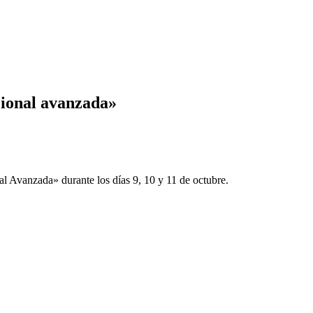
cional avanzada»
al Avanzada» durante los días 9, 10 y 11 de octubre.