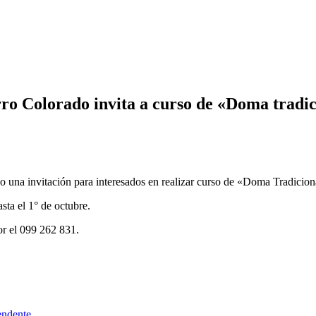
rro Colorado invita a curso de «Doma tradi
o una invitación para interesados en realizar curso de «Doma Tradicion
sta el 1° de octubre.
or el 099 262 831.
endente