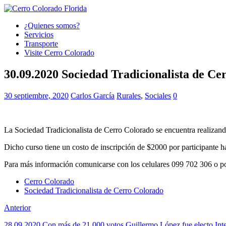
¿Quienes somos?
Servicios
Transporte
Visite Cerro Colorado
30.09.2020 Sociedad Tradicionalista de Ce
30 septiembre, 2020
Carlos García
Rurales
,
Sociales
0
La Sociedad Tradicionalista de Cerro Colorado se encuentra realizand
Dicho curso tiene un costo de inscripción de $2000 por participante ha
Para más información comunicarse con los celulares 099 702 306 o p
Cerro Colorado
Sociedad Tradicionalista de Cerro Colorado
Anterior
28.09.2020 Con más de 21.000 votos Guillermo López fue electo Int