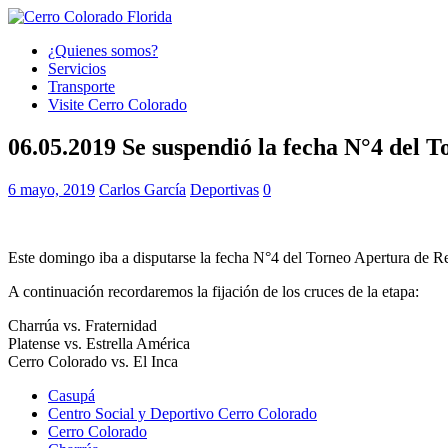
¿Quienes somos?
Servicios
Transporte
Visite Cerro Colorado
06.05.2019 Se suspendió la fecha N°4 del 
6 mayo, 2019
Carlos García
Deportivas
0
Este domingo iba a disputarse la fecha N°4 del Torneo Apertura de Re
A continuación recordaremos la fijación de los cruces de la etapa:
Charrúa vs. Fraternidad
Platense vs. Estrella América
Cerro Colorado vs. El Inca
Casupá
Centro Social y Deportivo Cerro Colorado
Cerro Colorado