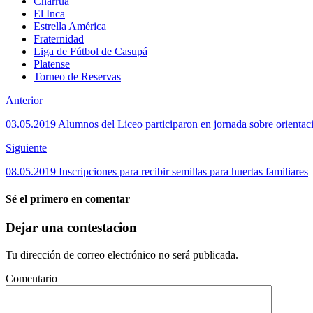
Charrúa
El Inca
Estrella América
Fraternidad
Liga de Fútbol de Casupá
Platense
Torneo de Reservas
Anterior
03.05.2019 Alumnos del Liceo participaron en jornada sobre orientac
Siguiente
08.05.2019 Inscripciones para recibir semillas para huertas familiares
Sé el primero en comentar
Dejar una contestacion
Tu dirección de correo electrónico no será publicada.
Comentario