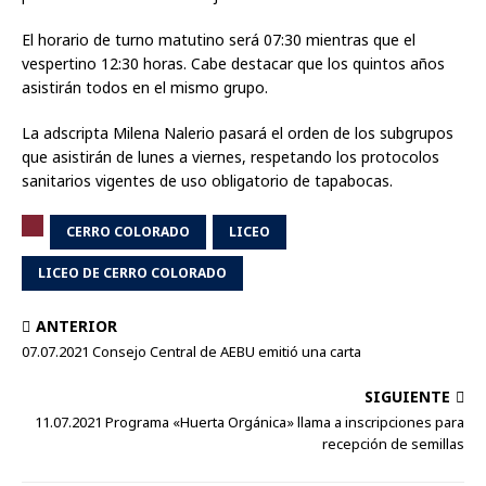
El horario de turno matutino será 07:30 mientras que el
vespertino 12:30 horas. Cabe destacar que los quintos años
asistirán todos en el mismo grupo.
La adscripta Milena Nalerio pasará el orden de los subgrupos
que asistirán de lunes a viernes, respetando los protocolos
sanitarios vigentes de uso obligatorio de tapabocas.
CERRO COLORADO
LICEO
LICEO DE CERRO COLORADO
ANTERIOR
07.07.2021 Consejo Central de AEBU emitió una carta
SIGUIENTE
11.07.2021 Programa «Huerta Orgánica» llama a inscripciones para
recepción de semillas