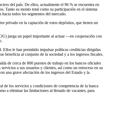
anciero del país. De ellos, actualmente el 96 % se encuentra en
s. Tanto su monto total como su participación en el sistema
das hacia todos los segmentos del mercado.
tor privado en la captación de estos depósitos, que tienen un
(BROU) juega un papel importante al actuar —en cooperación con
o.
llos le han permitido impulsar políticas crediticias dirigidas
que beneficia al conjunto de la sociedad y a los ingresos fiscales.
ída de cerca de 800 puestos de trabajo en los bancos oficiales
servicios a sus usuarios y clientes, así como un retroceso en su
con una grave afectación de los ingresos del Estado y la
l de los servicios y condiciones de competencia de la banca
como a eliminar las limitaciones al llenado de vacantes, para