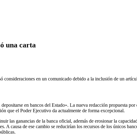
ó una carta
ó consideraciones en un comunicado debido a la inclusión de un artícul
á depositarse en bancos del Estado». La nueva redacción propuesta por 
ación que el Poder Ejecutivo da actualmente de forma excepcional.
uir las ganancias de la banca oficial, además de erosionar la capacidad d
ones. A causa de ese cambio se reducirían los recursos de los únicos ban
úblicas.