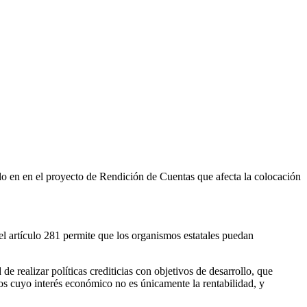
o en en el proyecto de Rendición de Cuentas que afecta la colocación
el artículo 281 permite que los organismos estatales puedan
e realizar políticas crediticias con objetivos de desarrollo, que
cos cuyo interés económico no es únicamente la rentabilidad, y