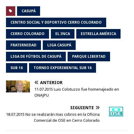
CASUPÁ
CENTRO SOCIAL Y DEPORTIVO CERRO COLORADO
CERRO COLORADO
EL INCA
ESTRELLA AMÉRICA
FRATERNIDAD
LIGA CASUPÁ
LIGA DE FÚTBOL DE CASUPÁ
PARQUE LIBERTAD
SUB 16
TORNEO EXPERIMENTAL SUB 16
ANTERIOR
11.07.2015 Luis Colotuzzo fue homenajeado en
ONAJPU
SIGUIENTE
18.07.2015 No se realizarán mas cobros en la Oficina
Comercial de OSE en Cerro Colorado