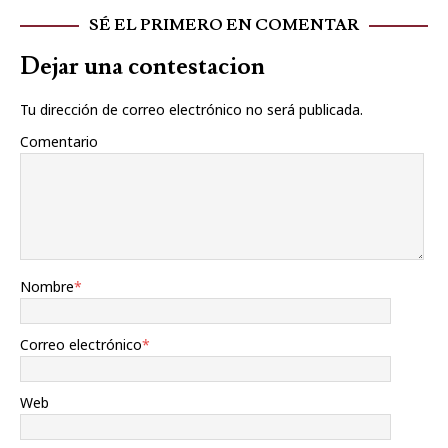
SÉ EL PRIMERO EN COMENTAR
Dejar una contestacion
Tu dirección de correo electrónico no será publicada.
Comentario
Nombre
*
Correo electrónico
*
Web