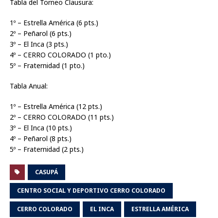
Tabla del Torneo Clausura:
1º – Estrella América (6 pts.)
2º – Peñarol (6 pts.)
3º – El Inca (3 pts.)
4º – CERRO COLORADO (1 pto.)
5º – Fraternidad (1 pto.)
Tabla Anual:
1º – Estrella América (12 pts.)
2º – CERRO COLORADO (11 pts.)
3º – El Inca (10 pts.)
4º – Peñarol (8 pts.)
5º – Fraternidad (2 pts.)
CASUPÁ
CENTRO SOCIAL Y DEPORTIVO CERRO COLORADO
CERRO COLORADO
EL INCA
ESTRELLA AMÉRICA