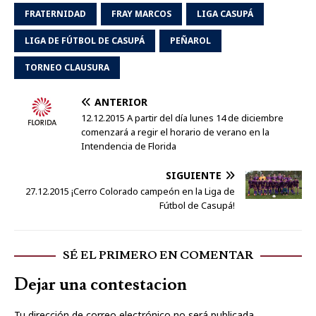
FRATERNIDAD
FRAY MARCOS
LIGA CASUPÁ
LIGA DE FÚTBOL DE CASUPÁ
PEÑAROL
TORNEO CLAUSURA
ANTERIOR
12.12.2015 A partir del día lunes 14 de diciembre
comenzará a regir el horario de verano en la
Intendencia de Florida
SIGUIENTE
27.12.2015 ¡Cerro Colorado campeón en la Liga de
Fútbol de Casupá!
SÉ EL PRIMERO EN COMENTAR
Dejar una contestacion
Tu dirección de correo electrónico no será publicada.