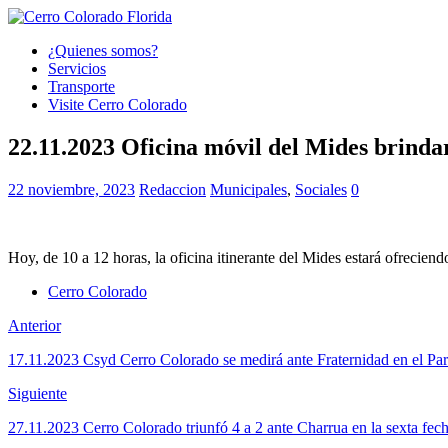
¿Quienes somos?
Servicios
Transporte
Visite Cerro Colorado
22.11.2023 Oficina móvil del Mides brindar
22 noviembre, 2023
Redaccion
Municipales
,
Sociales
0
Hoy, de 10 a 12 horas, la oficina itinerante del Mides estará ofreciend
Cerro Colorado
Anterior
17.11.2023 Csyd Cerro Colorado se medirá ante Fraternidad en el Pa
Siguiente
27.11.2023 Cerro Colorado triunfó 4 a 2 ante Charrua en la sexta fec