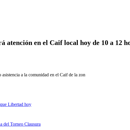
á atención en el Caif local hoy de 10 a 12 h
o asistencia a la comunidad en el Caif de la zon
rque Libertad hoy
ha del Torneo Clausura