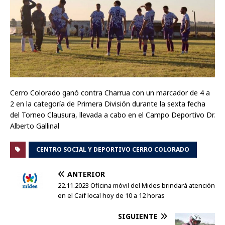
Cerro Colorado ganó contra Charrua con un marcador de 4 a
2 en la categoría de Primera División durante la sexta fecha
del Torneo Clausura, llevada a cabo en el Campo Deportivo Dr.
Alberto Gallinal
CENTRO SOCIAL Y DEPORTIVO CERRO COLORADO
ANTERIOR
22.11.2023 Oficina móvil del Mides brindará atención
en el Caif local hoy de 10 a 12 horas
SIGUIENTE