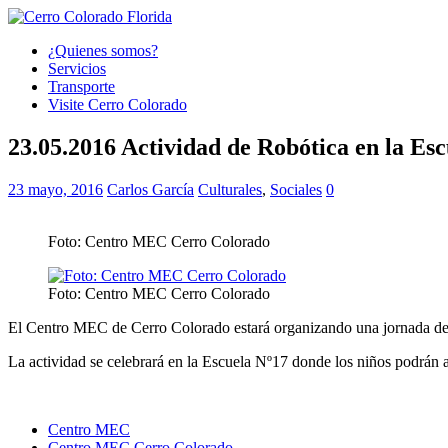
¿Quienes somos?
Servicios
Transporte
Visite Cerro Colorado
23.05.2016 Actividad de Robótica en la Es
23 mayo, 2016
Carlos García
Culturales
,
Sociales
0
Foto: Centro MEC Cerro Colorado
Foto: Centro MEC Cerro Colorado
El Centro MEC de Cerro Colorado estará organizando una jornada de r
La actividad se celebrará en la Escuela Nº17 donde los niños podrán a
Centro MEC
Centro MEC Cerro Colorado