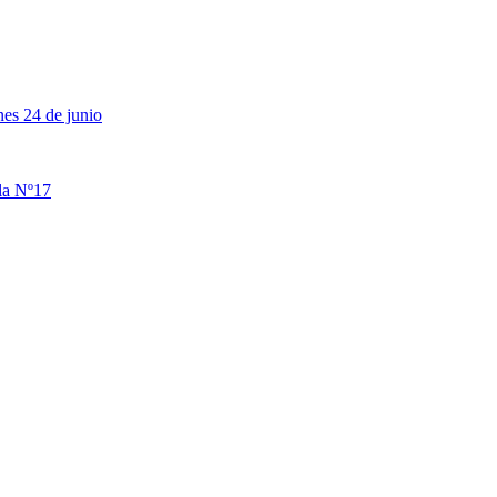
rnes 24 de junio
ela Nº17