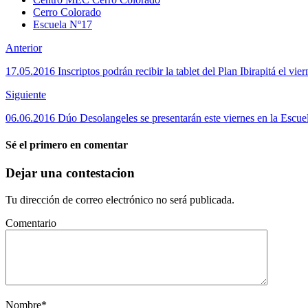
Cerro Colorado
Escuela Nº17
Anterior
17.05.2016 Inscriptos podrán recibir la tablet del Plan Ibirapitá el vie
Siguiente
06.06.2016 Dúo Desolangeles se presentarán este viernes en la Escu
Sé el primero en comentar
Dejar una contestacion
Tu dirección de correo electrónico no será publicada.
Comentario
Nombre
*