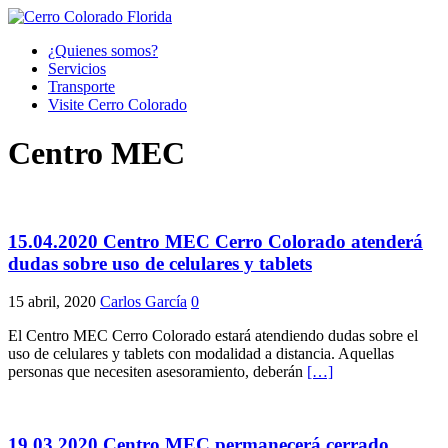
¿Quienes somos?
Servicios
Transporte
Visite Cerro Colorado
Centro MEC
15.04.2020 Centro MEC Cerro Colorado atenderá
dudas sobre uso de celulares y tablets
15 abril, 2020
Carlos García
0
El Centro MEC Cerro Colorado estará atendiendo dudas sobre el
uso de celulares y tablets con modalidad a distancia. Aquellas
personas que necesiten asesoramiento, deberán
[…]
19.03.2020 Centro MEC permanecerá cerrado