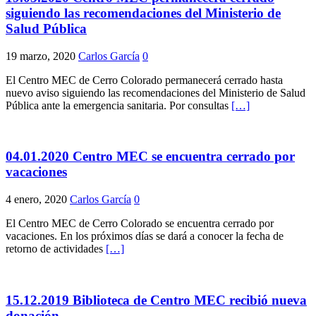
siguiendo las recomendaciones del Ministerio de
Salud Pública
19 marzo, 2020
Carlos García
0
El Centro MEC de Cerro Colorado permanecerá cerrado hasta
nuevo aviso siguiendo las recomendaciones del Ministerio de Salud
Pública ante la emergencia sanitaria. Por consultas
[…]
04.01.2020 Centro MEC se encuentra cerrado por
vacaciones
4 enero, 2020
Carlos García
0
El Centro MEC de Cerro Colorado se encuentra cerrado por
vacaciones. En los próximos días se dará a conocer la fecha de
retorno de actividades
[…]
15.12.2019 Biblioteca de Centro MEC recibió nueva
donación