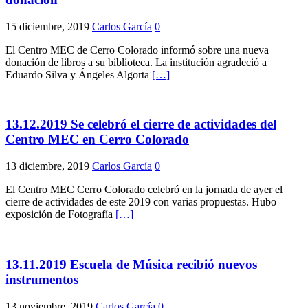
15 diciembre, 2019
Carlos García
0
El Centro MEC de Cerro Colorado informó sobre una nueva
donación de libros a su biblioteca. La institución agradeció a
Eduardo Silva y Ángeles Algorta
[…]
13.12.2019 Se celebró el cierre de actividades del
Centro MEC en Cerro Colorado
13 diciembre, 2019
Carlos García
0
El Centro MEC Cerro Colorado celebró en la jornada de ayer el
cierre de actividades de este 2019 con varias propuestas. Hubo
exposición de Fotografía
[…]
13.11.2019 Escuela de Música recibió nuevos
instrumentos
13 noviembre, 2019
Carlos García
0