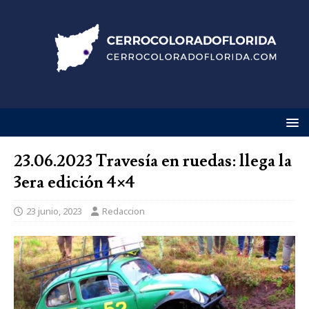
23.06.2023 Travesía en ruedas: llega la
3era edición 4×4
23 junio, 2023
Redaccion