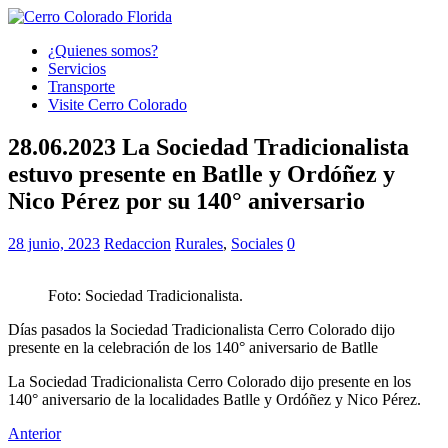
¿Quienes somos?
Servicios
Transporte
Visite Cerro Colorado
28.06.2023 La Sociedad Tradicionalista
estuvo presente en Batlle y Ordóñez y
Nico Pérez por su 140° aniversario
28 junio, 2023
Redaccion
Rurales
,
Sociales
0
Foto: Sociedad Tradicionalista.
Días pasados la Sociedad Tradicionalista Cerro Colorado dijo
presente en la celebración de los 140° aniversario de Batlle
La Sociedad Tradicionalista Cerro Colorado dijo presente en los
140° aniversario de la localidades Batlle y Ordóñez y Nico Pérez.
Anterior