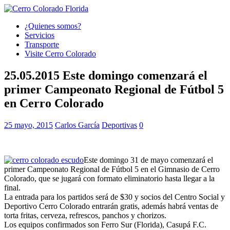
¿Quienes somos?
Servicios
Transporte
Visite Cerro Colorado
25.05.2015 Este domingo comenzará el
primer Campeonato Regional de Fútbol 5
en Cerro Colorado
25 mayo, 2015
Carlos García
Deportivas
0
Este domingo 31 de mayo comenzará el
primer Campeonato Regional de Fútbol 5 en el Gimnasio de Cerro
Colorado, que se jugará con formato eliminatorio hasta llegar a la
final.
La entrada para los partidos será de $30 y socios del Centro Social y
Deportivo Cerro Colorado entrarán gratis, además habrá ventas de
torta fritas, cerveza, refrescos, panchos y chorizos.
Los equipos confirmados son Ferro Sur (Florida), Casupá F.C.