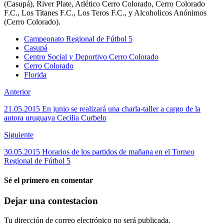
(Casupá), River Plate, Atlético Cerro Colorado, Cerro Colorado
F.C., Los Titanes F.C., Los Teros F.C., y Alcoholicos Anónimos
(Cerro Colorado).
Campeonato Regional de Fútbol 5
Casupá
Centro Social y Deportivo Cerro Colorado
Cerro Colorado
Florida
Anterior
21.05.2015 En junio se realizará una charla-taller a cargo de la
autora uruguaya Cecilia Curbelo
Siguiente
30.05.2015 Horarios de los partidos de mañana en el Torneo
Regional de Fútbol 5
Sé el primero en comentar
Dejar una contestacion
Tu dirección de correo electrónico no será publicada.