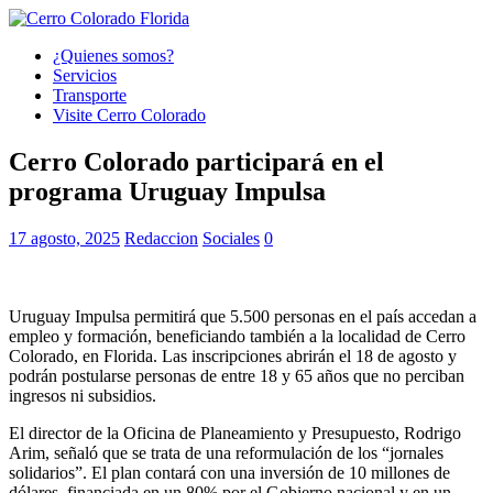
¿Quienes somos?
Servicios
Transporte
Visite Cerro Colorado
Cerro Colorado participará en el
programa Uruguay Impulsa
17 agosto, 2025
Redaccion
Sociales
0
Uruguay Impulsa permitirá que 5.500 personas en el país accedan a
empleo y formación, beneficiando también a la localidad de Cerro
Colorado, en Florida. Las inscripciones abrirán el 18 de agosto y
podrán postularse personas de entre 18 y 65 años que no perciban
ingresos ni subsidios.
El director de la Oficina de Planeamiento y Presupuesto, Rodrigo
Arim, señaló que se trata de una reformulación de los “jornales
solidarios”. El plan contará con una inversión de 10 millones de
dólares, financiada en un 80% por el Gobierno nacional y en un