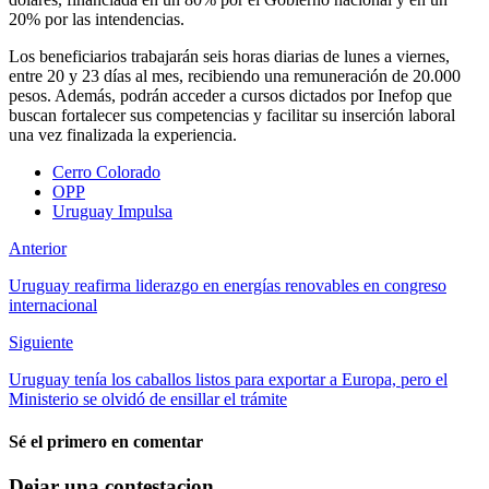
20% por las intendencias.
Los beneficiarios trabajarán seis horas diarias de lunes a viernes,
entre 20 y 23 días al mes, recibiendo una remuneración de 20.000
pesos. Además, podrán acceder a cursos dictados por Inefop que
buscan fortalecer sus competencias y facilitar su inserción laboral
una vez finalizada la experiencia.
Cerro Colorado
OPP
Uruguay Impulsa
Anterior
Uruguay reafirma liderazgo en energías renovables en congreso
internacional
Siguiente
Uruguay tenía los caballos listos para exportar a Europa, pero el
Ministerio se olvidó de ensillar el trámite
Sé el primero en comentar
Dejar una contestacion