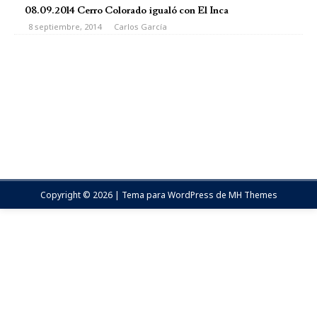
08.09.2014 Cerro Colorado igualó con El Inca
8 septiembre, 2014
Carlos García
Copyright © 2026 | Tema para WordPress de
MH Themes