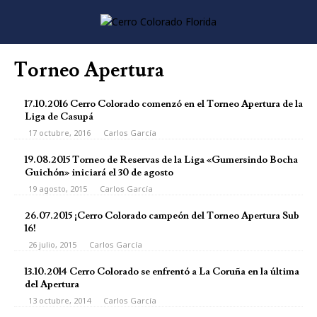
Torneo Apertura
17.10.2016 Cerro Colorado comenzó en el Torneo Apertura de la
Liga de Casupá
17 octubre, 2016
Carlos García
19.08.2015 Torneo de Reservas de la Liga «Gumersindo Bocha
Guichón» iniciará el 30 de agosto
19 agosto, 2015
Carlos García
26.07.2015 ¡Cerro Colorado campeón del Torneo Apertura Sub
16!
26 julio, 2015
Carlos García
13.10.2014 Cerro Colorado se enfrentó a La Coruña en la última
del Apertura
13 octubre, 2014
Carlos García