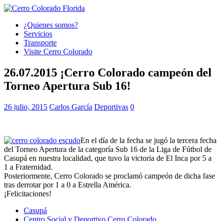
¿Quienes somos?
Servicios
Transporte
Visite Cerro Colorado
26.07.2015 ¡Cerro Colorado campeón del
Torneo Apertura Sub 16!
26 julio, 2015
Carlos García
Deportivas
0
En el día de la fecha se jugó la tercera fecha
del Torneo Apertura de la categoría Sub 16 de la Liga de Fútbol de
Casupá en nuestra localidad, que tuvo la victoria de El Inca por 5 a
1 a Fraternidad.
Posteriormente, Cerro Colorado se proclamó campeón de dicha fase
tras derrotar por 1 a 0 a Estrella América.
¡Felicitaciones!
Casupá
Centro Social y Deportivo Cerro Colorado