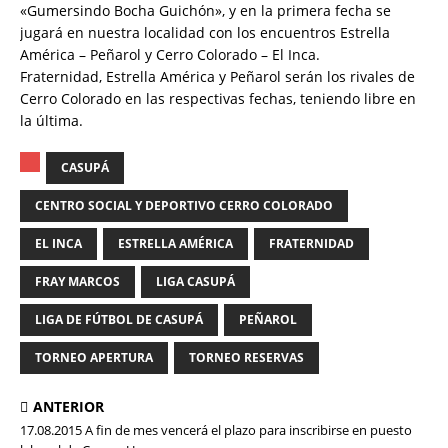
«Gumersindo Bocha Guichón», y en la primera fecha se
jugará en nuestra localidad con los encuentros Estrella
América – Peñarol y Cerro Colorado – El Inca.
Fraternidad, Estrella América y Peñarol serán los rivales de
Cerro Colorado en las respectivas fechas, teniendo libre en
la última.
CASUPÁ
CENTRO SOCIAL Y DEPORTIVO CERRO COLORADO
EL INCA
ESTRELLA AMÉRICA
FRATERNIDAD
FRAY MARCOS
LIGA CASUPÁ
LIGA DE FÚTBOL DE CASUPÁ
PEÑAROL
TORNEO APERTURA
TORNEO RESERVAS
ANTERIOR
17.08.2015 A fin de mes vencerá el plazo para inscribirse en puesto